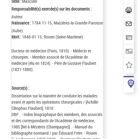
Sexe :
Masculin
Responsabilité(s) exercée(s) sur les documents :
Auteur
Naissance :
1784-11-15, Maizières-la-Grande-Paroisse
(Aube)
Mort :
1846-01-15, Rouen (Seine-Maritime)
Docteur en médecine (Paris, 1810). - Médecin et
chirurgien. - Membre associé de l'Académie de
médecine (élu en 1824). - Père de Gustave Flaubert
(1821-1880).
Source(s) :
Dissertation sur la manière de conduire les malades
avant et après les opérations chirurgicales / [Achille-
Cléophas Flaubert], 1810
DBF . - Index biographique des membres, des associés
et des correspondants de l'Académie de médecine,
1985 [Né à Mézières (Champagne)] . - Manuel du
bibliographe normand / par Édouard Frère. - Rouen :