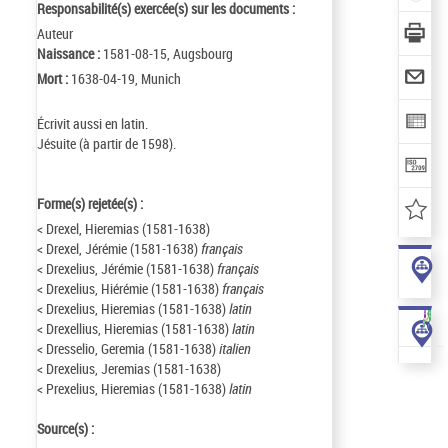
Responsabilité(s) exercée(s) sur les documents :
Auteur
Naissance :
1581-08-15, Augsbourg
Mort :
1638-04-19, Munich
Écrivit aussi en latin.
Jésuite (à partir de 1598).
Forme(s) rejetée(s) :
< Drexel, Hieremias (1581-1638)
< Drexel, Jérémie (1581-1638)
français
< Drexelius, Jérémie (1581-1638)
français
< Drexelius, Hiérémie (1581-1638)
français
< Drexelius, Hieremias (1581-1638)
latin
< Drexellius, Hieremias (1581-1638)
latin
< Dresselio, Geremia (1581-1638)
italien
< Drexelius, Jeremias (1581-1638)
< Prexelius, Hieremias (1581-1638)
latin
Source(s) :