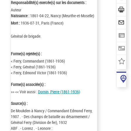
Responsabilité(s) exercée(s) sur les documents :
Auteur
Naissance :
1861-04-22, Nancy (Meurthe-et-Moselle)
Mort :
1936-07-31, Paris (France)
Général de brigade.
Forme(s) rejetée(s) :
< Ferry, Commandant (1861-1936)
< Ferry, Général (1861-1936)
< Ferry, Edmond Victor (1861-1936)
Forme(s) associée(s) :
>> << Voir aussi :
Dornin, Pierre (1861-1936)
Source(s) :
De Moukden à Nancy / Commandant Edmond Ferry,
1907 . - Des champs de bataille au désarmement /
Général Ferry (Division de fer), 1932
ABF . - Lorenz . - Leonore :