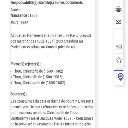
Responsabilité(s) exercée(s) sur les documents :
Auteur
Naissance :
1508
Mort :
1582
Avocat au Parlement et au Barreau de Paris, prévost
des marchands (1552-1554), puis président au
Parlement et admis au Conseil privé du roi.
Forme(s) rejetée(s) :
< Thou, Chrestofle de (1508-1582)
< Thou, Christofle de (1508-1582)
< Thou, Christophle de (1508-1582)
Source(s) :
Les Coustumes du pais et duché de Touraine, ressorts
et enclaves d'iceluy / réformées et rédigées par escript
par messieurs maistres Christophle de Thou,...
Barthélemy Faïe et Jacques Viole, 1567 . - Coustumes
de la prévosté et vicomté de Paris / mises et rédigées