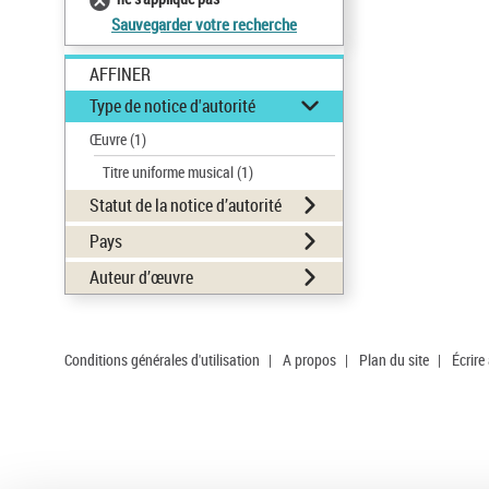
Sauvegarder votre recherche
AFFINER
Type de notice d'autorité
Œuvre
(1)
Titre uniforme musical
(1)
Statut de la notice d’autorité
Pays
Auteur d’œuvre
Conditions générales d'utilisation
|
A propos
|
Plan du site
|
Écrire