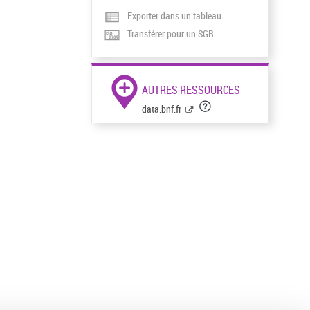
Exporter dans un tableau
Transférer pour un SGB
AUTRES RESSOURCES
data.bnf.fr