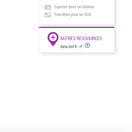
Exporter dans un tableau
Transférer pour un SGB
AUTRES RESSOURCES
data.bnf.fr