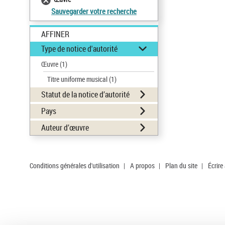
Sauvegarder votre recherche
AFFINER
Type de notice d'autorité
Œuvre
(1)
Titre uniforme musical
(1)
Statut de la notice d’autorité
Pays
Auteur d’œuvre
Conditions générales d'utilisation
|
A propos
|
Plan du site
|
Écrire