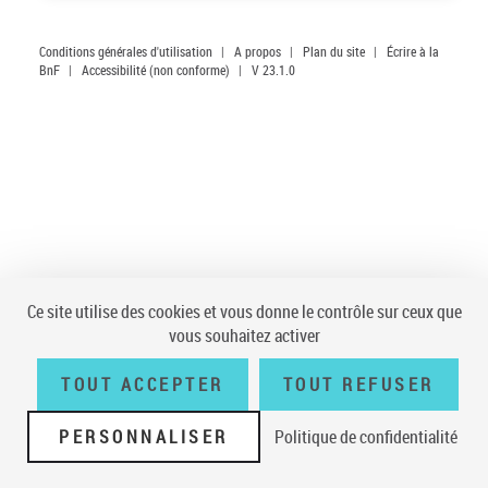
Conditions générales d'utilisation
|
A propos
|
Plan du site
|
Écrire à la
BnF
|
Accessibilité (non conforme)
|
V 23.1.0
Ce site utilise des cookies et vous donne le contrôle sur ceux que
vous souhaitez activer
TOUT ACCEPTER
TOUT REFUSER
PERSONNALISER
Politique de confidentialité