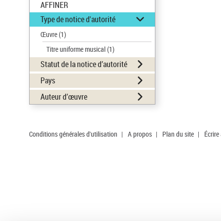
AFFINER
Type de notice d'autorité
Œuvre
(1)
Titre uniforme musical
(1)
Statut de la notice d’autorité
Pays
Auteur d’œuvre
Conditions générales d'utilisation
|
A propos
|
Plan du site
|
Écrire