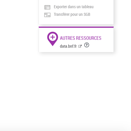
Exporter dans un tableau
Transférer pour un SGB
AUTRES RESSOURCES
data.bnf.fr