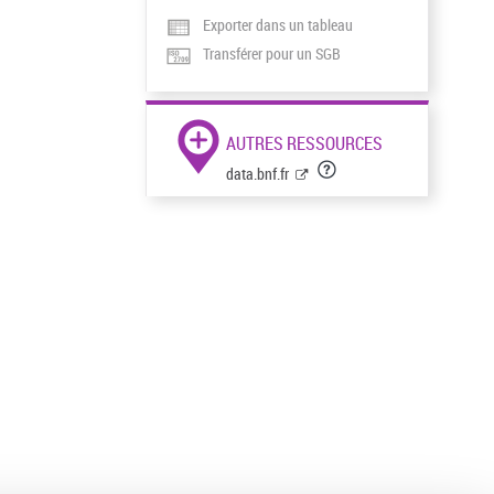
Exporter dans un tableau
Transférer pour un SGB
AUTRES RESSOURCES
data.bnf.fr