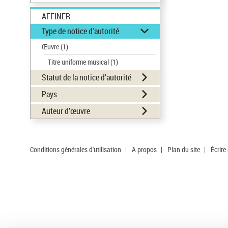
AFFINER
Type de notice d'autorité
Œuvre
(1)
Titre uniforme musical
(1)
Statut de la notice d’autorité
Pays
Auteur d’œuvre
Conditions générales d'utilisation
|
A propos
|
Plan du site
|
Écrire