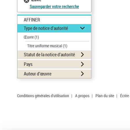
Sauvegarder votre recherche
AFFINER
Type de notice d'autorité
Œuvre
(1)
Titre uniforme musical
(1)
Statut de la notice d’autorité
Pays
Auteur d’œuvre
Conditions générales d'utilisation
|
A propos
|
Plan du site
|
Écrire