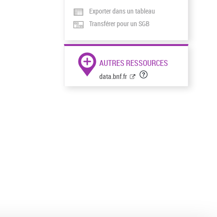
Exporter dans un tableau
Transférer pour un SGB
AUTRES RESSOURCES
data.bnf.fr