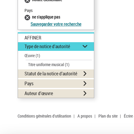
Pays
ne s'applique pas
Sauvegarder votre recherche
AFFINER
Type de notice d'autorité
Œuvre
(1)
Titre uniforme musical
(1)
Statut de la notice d’autorité
Pays
Auteur d’œuvre
Conditions générales d'utilisation
|
A propos
|
Plan du site
|
Écrire