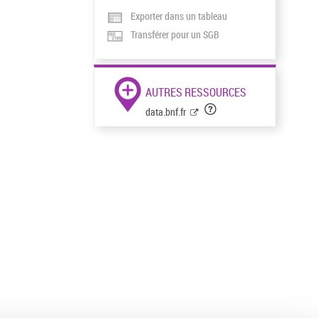
Exporter dans un tableau
Transférer pour un SGB
AUTRES RESSOURCES
data.bnf.fr