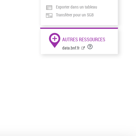
Exporter dans un tableau
Transférer pour un SGB
AUTRES RESSOURCES
data.bnf.fr