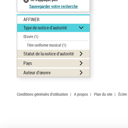
Sauvegarder votre recherche
AFFINER
Type de notice d'autorité
Œuvre
(1)
Titre uniforme musical
(1)
Statut de la notice d’autorité
Pays
Auteur d’œuvre
Conditions générales d'utilisation
|
A propos
|
Plan du site
|
Écrire