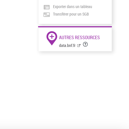
Exporter dans un tableau
Transférer pour un SGB
AUTRES RESSOURCES
data.bnf.fr