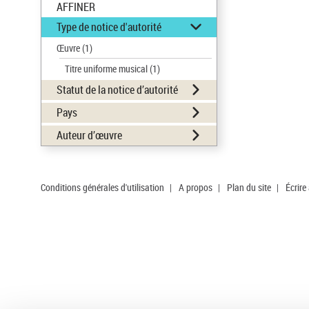
AFFINER
Type de notice d'autorité
Œuvre
(1)
Titre uniforme musical
(1)
Statut de la notice d’autorité
Pays
Auteur d’œuvre
Conditions générales d'utilisation
|
A propos
|
Plan du site
|
Écrire