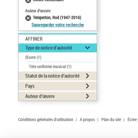
Auteur d’œuvre
Temperton, Rod (1947-2016)
Sauvegarder votre recherche
AFFINER
Type de notice d'autorité
Œuvre
(1)
Titre uniforme musical
(1)
Statut de la notice d’autorité
Pays
Auteur d’œuvre
Conditions générales d'utilisation
|
A propos
|
Plan du site
|
Écrire