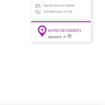
Exporter dans un tableau
Transférer pour un SGB
AUTRES RESSOURCES
data.bnf.fr