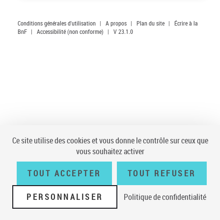
Conditions générales d'utilisation
|
A propos
|
Plan du site
|
Écrire à la
BnF
|
Accessibilité (non conforme)
|
V 23.1.0
Ce site utilise des cookies et vous donne le contrôle sur ceux que
vous souhaitez activer
TOUT ACCEPTER
TOUT REFUSER
PERSONNALISER
Politique de confidentialité