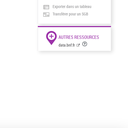
Exporter dans un tableau
Transférer pour un SGB
AUTRES RESSOURCES
data.bnf.fr