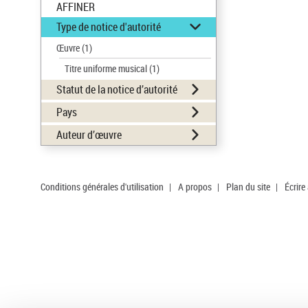
AFFINER
Type de notice d'autorité
Œuvre
(1)
Titre uniforme musical
(1)
Statut de la notice d’autorité
Pays
Auteur d’œuvre
Conditions générales d'utilisation
|
A propos
|
Plan du site
|
Écrire