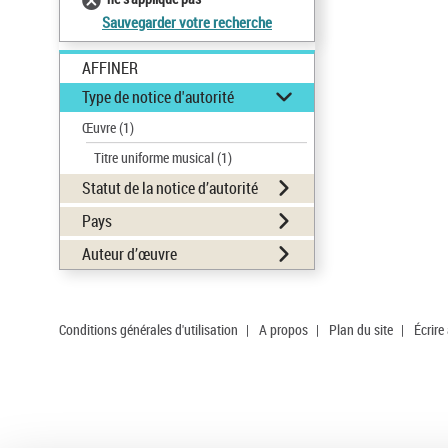
Sauvegarder votre recherche
AFFINER
Type de notice d'autorité
Œuvre
(1)
Titre uniforme musical
(1)
Statut de la notice d’autorité
Pays
Auteur d’œuvre
Conditions générales d'utilisation
|
A propos
|
Plan du site
|
Écrire