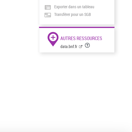
Exporter dans un tableau
Transférer pour un SGB
AUTRES RESSOURCES
data.bnf.fr