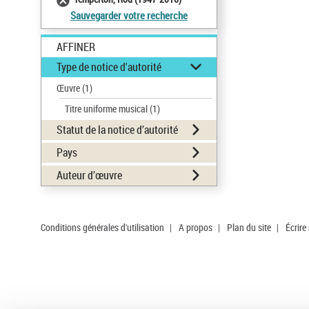
Sauvegarder votre recherche
AFFINER
Type de notice d'autorité
Œuvre
(1)
Titre uniforme musical
(1)
Statut de la notice d’autorité
Pays
Auteur d’œuvre
Conditions générales d'utilisation
|
A propos
|
Plan du site
|
Écrire