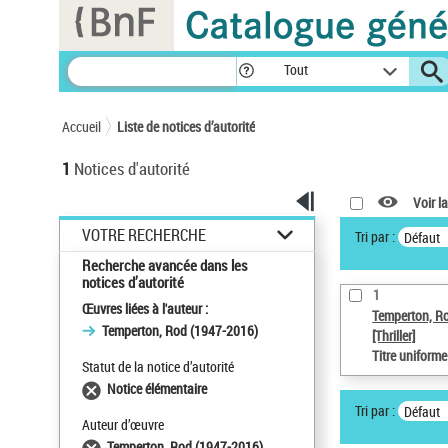
Panneau de gestion des cookies
Tout
Accueil
Liste de notices d’autorité
1
Notices d'autorité
Voir la
VOTRE RECHERCHE
Tri par :
Défaut
Recherche avancée dans les
notices d’autorité
1
Œuvres liées à l'auteur :
Temperton, R
Temperton, Rod (1947-2016)
[Thriller]
Titre uniform
Statut de la notice d’autorité
Notice élémentaire
Tri par :
Défaut
Auteur d’œuvre
Temperton, Rod (1947-2016)