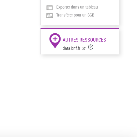
Exporter dans un tableau
Transférer pour un SGB
AUTRES RESSOURCES
data.bnf.fr