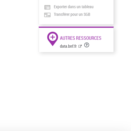
Exporter dans un tableau
Transférer pour un SGB
AUTRES RESSOURCES
data.bnf.fr