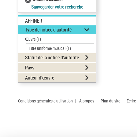
Sauvegarder votre recherche
AFFINER
Type de notice d'autorité
Œuvre
(1)
Titre uniforme musical
(1)
Statut de la notice d’autorité
Pays
Auteur d’œuvre
Conditions générales d'utilisation
|
A propos
|
Plan du site
|
Écrire