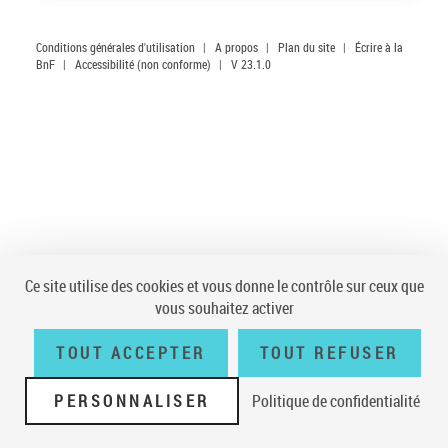
Conditions générales d'utilisation
|
A propos
|
Plan du site
|
Écrire à la
BnF
|
Accessibilité (non conforme)
|
V 23.1.0
Ce site utilise des cookies et vous donne le contrôle sur ceux que
vous souhaitez activer
TOUT ACCEPTER
TOUT REFUSER
PERSONNALISER
Politique de confidentialité