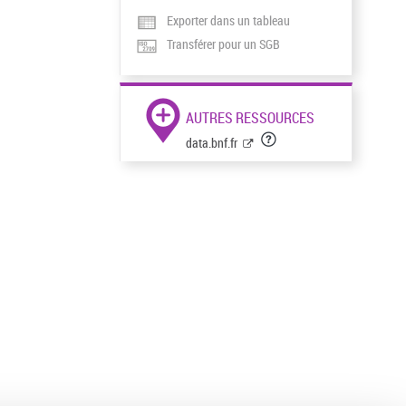
Exporter dans un tableau
Transférer pour un SGB
AUTRES RESSOURCES
data.bnf.fr