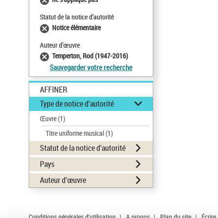
Statut de la notice d’autorité
Notice élémentaire
Auteur d’œuvre
Temperton, Rod (1947-2016)
Sauvegarder votre recherche
AFFINER
Type de notice d'autorité
Œuvre
(1)
Titre uniforme musical
(1)
Statut de la notice d’autorité
Pays
Auteur d’œuvre
Conditions générales d'utilisation
|
A propos
|
Plan du site
|
Écrire