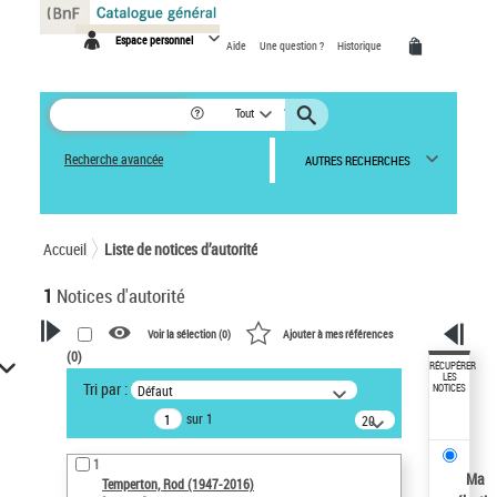
Panneau de gestion des cookies
Espace personnel
Aide
Une question ?
Historique
Tout
Recherche avancée
AUTRES RECHERCHES
Accueil
Liste de notices d’autorité
1
Notices d'autorité
Voir la sélection (
0
)
Ajouter à mes références
(
0
)
VOTRE RECHERCHE
RÉCUPÉRER
LES
Tri par :
Défaut
NOTICES
Recherche avancée dans les
sur 1
notices d’autorité
20
résultats/page
Œuvres liées à l'auteur :
1
Temperton, Rod (1947-2016)
Ma
Temperton, Rod (1947-2016)