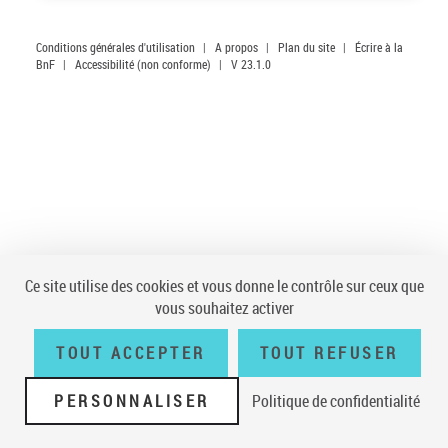
Conditions générales d'utilisation
|
A propos
|
Plan du site
|
Écrire à la
BnF
|
Accessibilité (non conforme)
|
V 23.1.0
Ce site utilise des cookies et vous donne le contrôle sur ceux que
vous souhaitez activer
TOUT ACCEPTER
TOUT REFUSER
PERSONNALISER
Politique de confidentialité