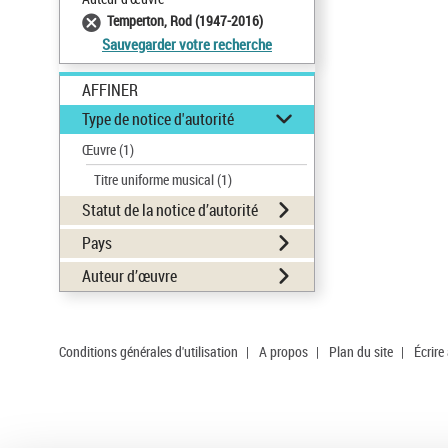
Temperton, Rod (1947-2016)
Sauvegarder votre recherche
AFFINER
Type de notice d'autorité
Œuvre
(1)
Titre uniforme musical
(1)
Statut de la notice d’autorité
Pays
Auteur d’œuvre
Conditions générales d'utilisation
|
A propos
|
Plan du site
|
Écrire