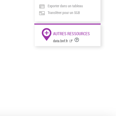
Exporter dans un tableau
Transférer pour un SGB
AUTRES RESSOURCES
data.bnf.fr