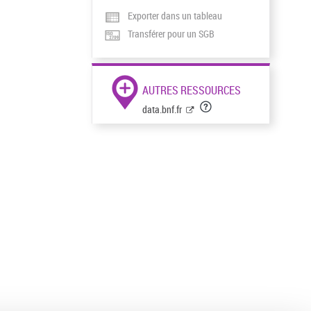
Exporter dans un tableau
Transférer pour un SGB
AUTRES RESSOURCES
data.bnf.fr