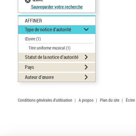
Sauvegarder votre recherche
AFFINER
Type de notice d'autorité
Œuvre
(1)
Titre uniforme musical
(1)
Statut de la notice d’autorité
Pays
Auteur d’œuvre
Conditions générales d'utilisation
|
A propos
|
Plan du site
|
Écrire