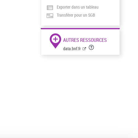
Exporter dans un tableau
Transférer pour un SGB
AUTRES RESSOURCES
data.bnf.fr