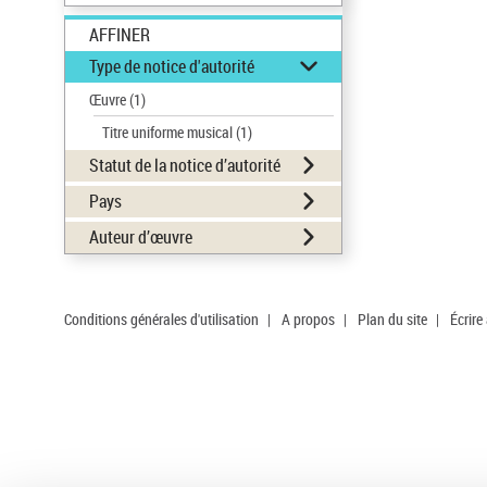
AFFINER
Type de notice d'autorité
Œuvre
(1)
Titre uniforme musical
(1)
Statut de la notice d’autorité
Pays
Auteur d’œuvre
Conditions générales d'utilisation
|
A propos
|
Plan du site
|
Écrire