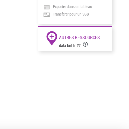
Exporter dans un tableau
Transférer pour un SGB
AUTRES RESSOURCES
data.bnf.fr