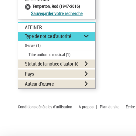
Temperton, Rod (1947-2016)
Sauvegarder votre recherche
AFFINER
Type de notice d'autorité
Œuvre
(1)
Titre uniforme musical
(1)
Statut de la notice d’autorité
Pays
Auteur d’œuvre
Conditions générales d'utilisation
|
A propos
|
Plan du site
|
Écrire