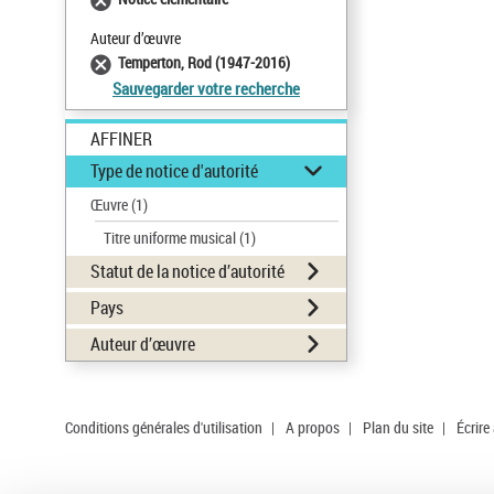
Auteur d’œuvre
Temperton, Rod (1947-2016)
Sauvegarder votre recherche
AFFINER
Type de notice d'autorité
Œuvre
(1)
Titre uniforme musical
(1)
Statut de la notice d’autorité
Pays
Auteur d’œuvre
Conditions générales d'utilisation
|
A propos
|
Plan du site
|
Écrire