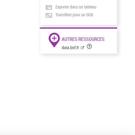
Exporter dans un tableau
Transférer pour un SGB
AUTRES RESSOURCES
data.bnf.fr