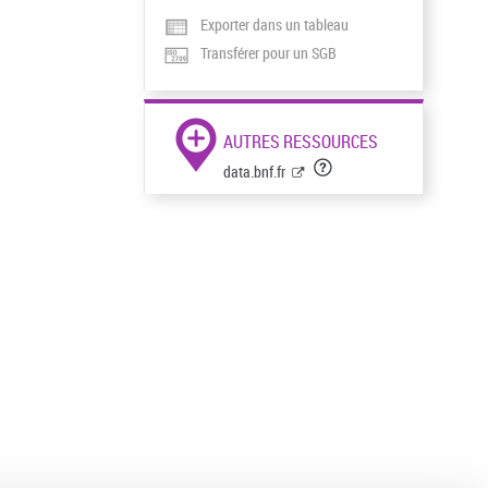
Exporter dans un tableau
Transférer pour un SGB
AUTRES RESSOURCES
data.bnf.fr