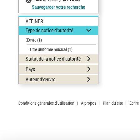
Sauvegarder votre recherche
AFFINER
Type de notice d'autorité
Œuvre
(1)
Titre uniforme musical
(1)
Statut de la notice d’autorité
Pays
Auteur d’œuvre
Conditions générales d'utilisation
|
A propos
|
Plan du site
|
Écrire