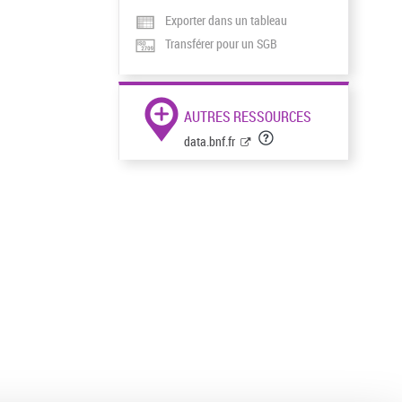
Exporter dans un tableau
Transférer pour un SGB
AUTRES RESSOURCES
data.bnf.fr