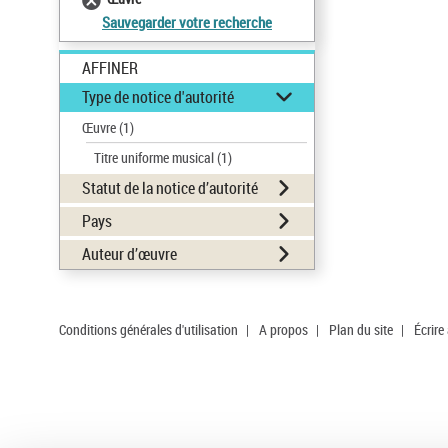
Sauvegarder votre recherche
AFFINER
Type de notice d'autorité
Œuvre
(1)
Titre uniforme musical
(1)
Statut de la notice d’autorité
Pays
Auteur d’œuvre
Conditions générales d'utilisation
|
A propos
|
Plan du site
|
Écrire