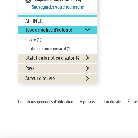
Sauvegarder votre recherche
AFFINER
Type de notice d'autorité
Œuvre
(1)
Titre uniforme musical
(1)
Statut de la notice d’autorité
Pays
Auteur d’œuvre
Conditions générales d'utilisation
|
A propos
|
Plan du site
|
Écrire