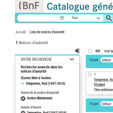
Panneau de gestion des cookies
Tout
Accueil
Liste de notices d’autorité
1
Notices d'autorité
Voir la
VOTRE RECHERCHE
Tri par :
Défaut
Recherche avancée dans les
notices d’autorité
1
Œuvres liées à l'auteur :
Temperton, R
Temperton, Rod (1947-2016)
[Thriller]
Titre uniform
Statut de la notice d’autorité
Notice élémentaire
Tri par :
Défaut
Auteur d’œuvre
Temperton, Rod (1947-2016)