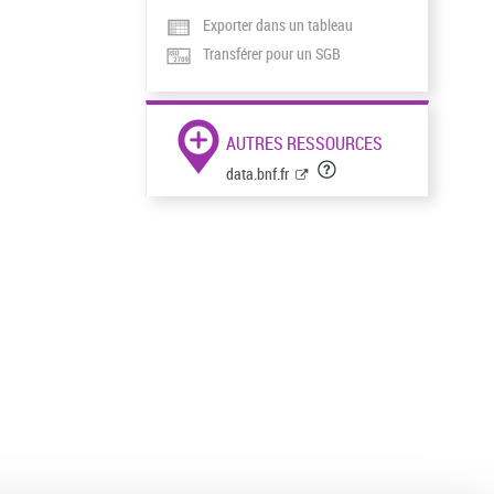
Exporter dans un tableau
Transférer pour un SGB
AUTRES RESSOURCES
data.bnf.fr