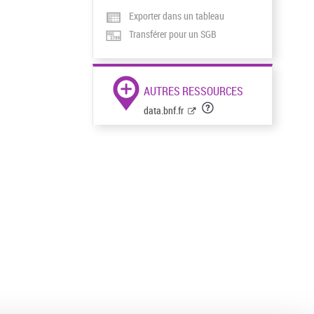
Exporter dans un tableau
Transférer pour un SGB
AUTRES RESSOURCES
data.bnf.fr