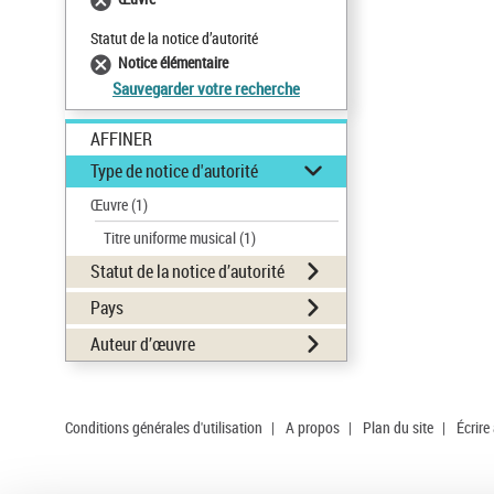
Statut de la notice d’autorité
Notice élémentaire
Sauvegarder votre recherche
AFFINER
Type de notice d'autorité
Œuvre
(1)
Titre uniforme musical
(1)
Statut de la notice d’autorité
Pays
Auteur d’œuvre
Conditions générales d'utilisation
|
A propos
|
Plan du site
|
Écrire