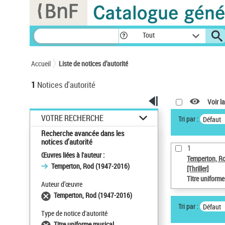
Panneau de gestion des cookies
Tout
Accueil
Liste de notices d’autorité
1
Notices d'autorité
Voir la
VOTRE RECHERCHE
Tri par :
Défaut
Recherche avancée dans les
notices d’autorité
1
Œuvres liées à l'auteur :
Temperton, R
Temperton, Rod (1947-2016)
[Thriller]
Titre uniform
Auteur d’œuvre
Temperton, Rod (1947-2016)
Tri par :
Défaut
Type de notice d'autorité
Titre uniforme musical