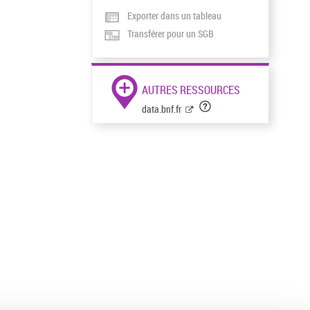
Exporter dans un tableau
Transférer pour un SGB
AUTRES RESSOURCES
data.bnf.fr