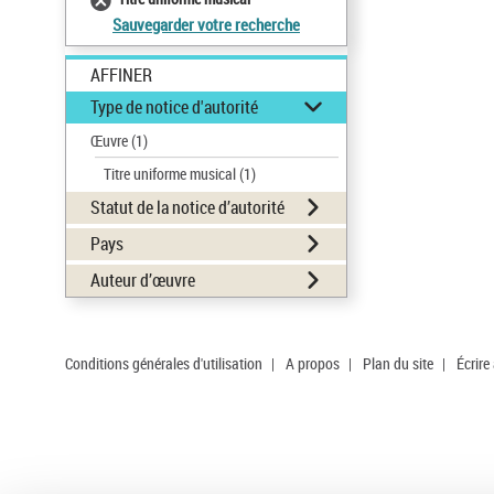
Sauvegarder votre recherche
AFFINER
Type de notice d'autorité
Œuvre
(1)
Titre uniforme musical
(1)
Statut de la notice d’autorité
Pays
Auteur d’œuvre
Conditions générales d'utilisation
|
A propos
|
Plan du site
|
Écrire