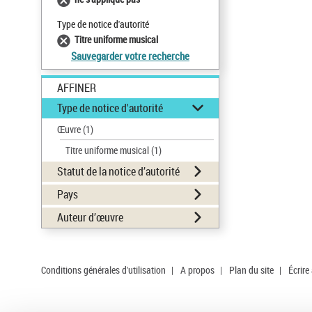
Type de notice d'autorité
Titre uniforme musical
Sauvegarder votre recherche
AFFINER
Type de notice d'autorité
Œuvre
(1)
Titre uniforme musical
(1)
Statut de la notice d’autorité
Pays
Auteur d’œuvre
Conditions générales d'utilisation
|
A propos
|
Plan du site
|
Écrire