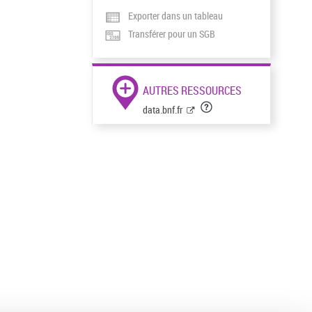
Exporter dans un tableau
Transférer pour un SGB
AUTRES RESSOURCES
data.bnf.fr