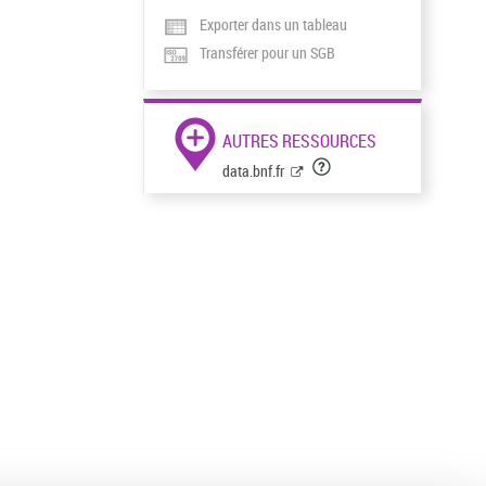
Exporter dans un tableau
Transférer pour un SGB
AUTRES RESSOURCES
data.bnf.fr