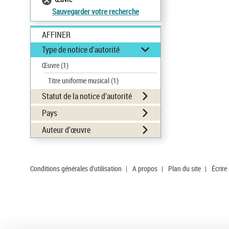
Sauvegarder votre recherche
AFFINER
Type de notice d'autorité
Œuvre
(1)
Titre uniforme musical
(1)
Statut de la notice d’autorité
Pays
Auteur d’œuvre
Conditions générales d'utilisation
|
A propos
|
Plan du site
|
Écrire