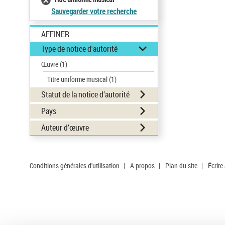
Sauvegarder votre recherche
AFFINER
Type de notice d'autorité
Œuvre
(1)
Titre uniforme musical
(1)
Statut de la notice d’autorité
Pays
Auteur d’œuvre
Conditions générales d'utilisation
|
A propos
|
Plan du site
|
Écrire