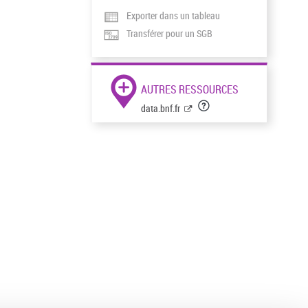
Exporter dans un tableau
Transférer pour un SGB
AUTRES RESSOURCES
data.bnf.fr