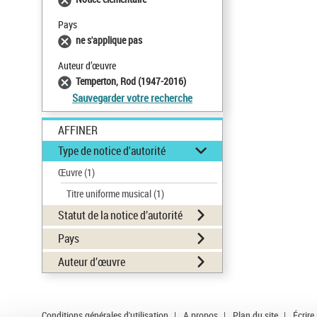
Pays
ne s'applique pas
Auteur d’œuvre
Temperton, Rod (1947-2016)
Sauvegarder votre recherche
AFFINER
Type de notice d'autorité
Œuvre
(1)
Titre uniforme musical
(1)
Statut de la notice d’autorité
Pays
Auteur d’œuvre
Conditions générales d'utilisation
|
A propos
|
Plan du site
|
Écrire