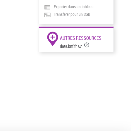
Exporter dans un tableau
Transférer pour un SGB
AUTRES RESSOURCES
data.bnf.fr