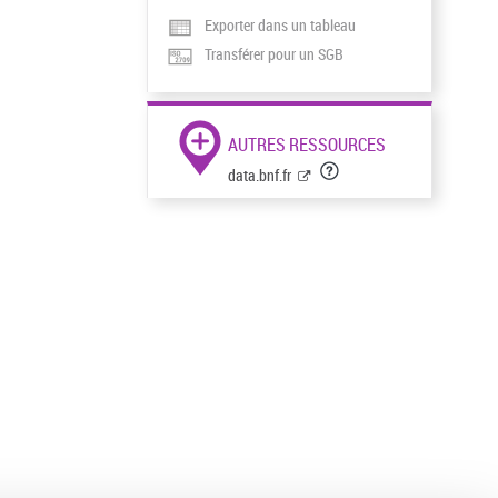
Exporter dans un tableau
Transférer pour un SGB
AUTRES RESSOURCES
data.bnf.fr