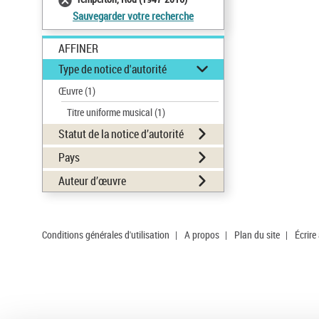
Sauvegarder votre recherche
AFFINER
Type de notice d'autorité
Œuvre
(1)
Titre uniforme musical
(1)
Statut de la notice d’autorité
Pays
Auteur d’œuvre
Conditions générales d'utilisation
|
A propos
|
Plan du site
|
Écrire