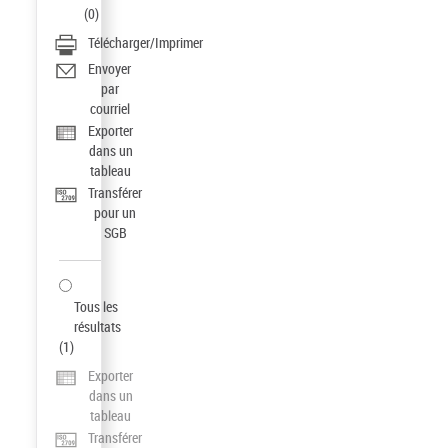
(
0
)
Télécharger/Imprimer
Envoyer
par
courriel
Exporter
dans un
tableau
Transférer
pour un
SGB
Tous les
résultats
(
1
)
Exporter
dans un
tableau
Transférer