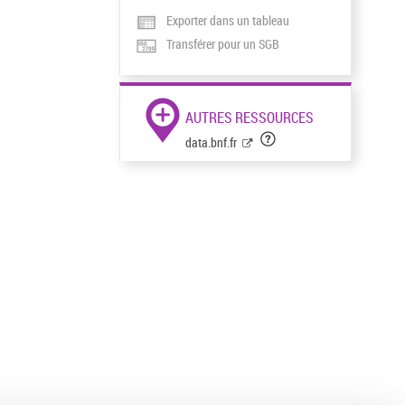
Exporter dans un tableau
Transférer pour un SGB
AUTRES RESSOURCES
data.bnf.fr