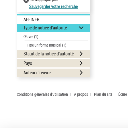
Sauvegarder votre recherche
AFFINER
Type de notice d'autorité
Œuvre
(1)
Titre uniforme musical
(1)
Statut de la notice d’autorité
Pays
Auteur d’œuvre
Conditions générales d'utilisation
|
A propos
|
Plan du site
|
Écrire