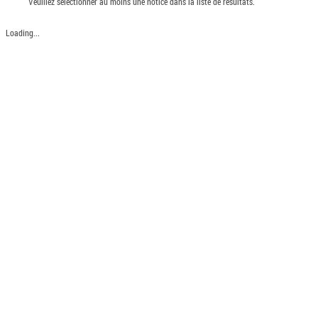
Veuillez sélectionner au moins une notice dans la liste de résultats.
Loading...