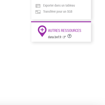
Exporter dans un tableau
Transférer pour un SGB
AUTRES RESSOURCES
data.bnf.fr