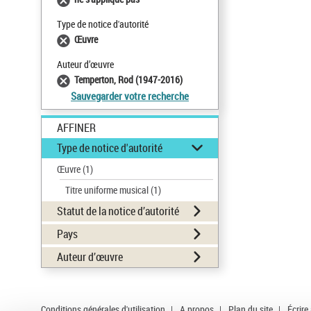
Type de notice d'autorité
Œuvre
Auteur d’œuvre
Temperton, Rod (1947-2016)
Sauvegarder votre recherche
AFFINER
Type de notice d'autorité
Œuvre
(1)
Titre uniforme musical
(1)
Statut de la notice d’autorité
Pays
Auteur d’œuvre
Conditions générales d'utilisation
|
A propos
|
Plan du site
|
Écrire