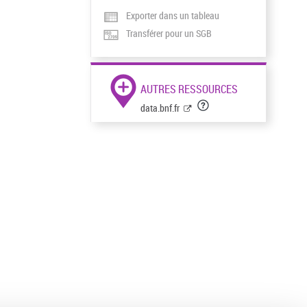
Exporter dans un tableau
Transférer pour un SGB
AUTRES RESSOURCES
data.bnf.fr