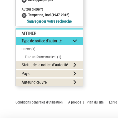
Auteur d’œuvre
Temperton, Rod (1947-2016)
Sauvegarder votre recherche
AFFINER
Type de notice d'autorité
Œuvre
(1)
Titre uniforme musical
(1)
Statut de la notice d’autorité
Pays
Auteur d’œuvre
Conditions générales d'utilisation
|
A propos
|
Plan du site
|
Écrire