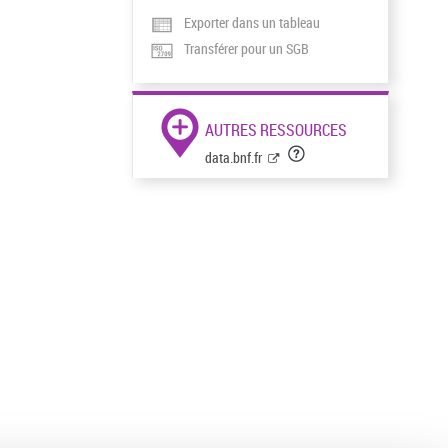
Exporter dans un tableau
Transférer pour un SGB
AUTRES RESSOURCES
data.bnf.fr