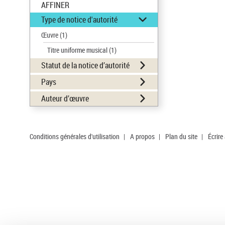
AFFINER
Type de notice d'autorité
Œuvre
(1)
Titre uniforme musical
(1)
Statut de la notice d’autorité
Pays
Auteur d’œuvre
Conditions générales d'utilisation
|
A propos
|
Plan du site
|
Écrire