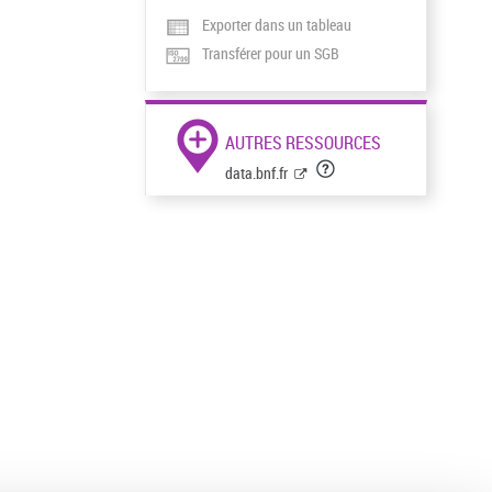
Exporter dans un tableau
Transférer pour un SGB
AUTRES RESSOURCES
data.bnf.fr