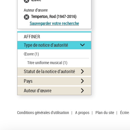
Auteur d’œuvre
Temperton, Rod (1947-2016)
Sauvegarder votre recherche
AFFINER
Type de notice d'autorité
Œuvre
(1)
Titre uniforme musical
(1)
Statut de la notice d’autorité
Pays
Auteur d’œuvre
Conditions générales d'utilisation
|
A propos
|
Plan du site
|
Écrire