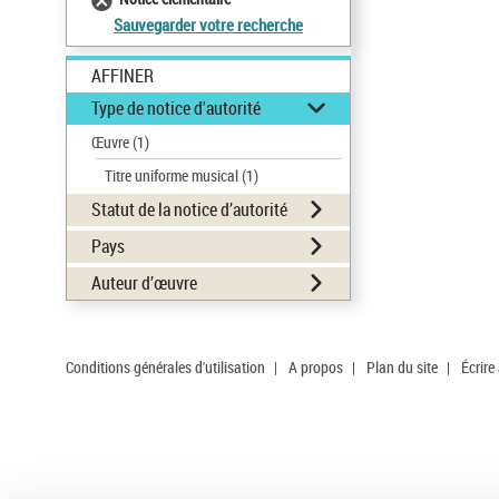
Sauvegarder votre recherche
AFFINER
Type de notice d'autorité
Œuvre
(1)
Titre uniforme musical
(1)
Statut de la notice d’autorité
Pays
Auteur d’œuvre
Conditions générales d'utilisation
|
A propos
|
Plan du site
|
Écrire