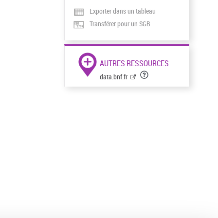
Exporter dans un tableau
Transférer pour un SGB
AUTRES RESSOURCES
data.bnf.fr