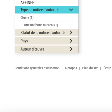
AFFINER
Type de notice d'autorité
Œuvre
(1)
Titre uniforme musical
(1)
Statut de la notice d’autorité
Pays
Auteur d’œuvre
Conditions générales d'utilisation
|
A propos
|
Plan du site
|
Écrire