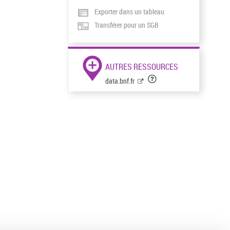
Exporter dans un tableau
Transférer pour un SGB
AUTRES RESSOURCES
data.bnf.fr