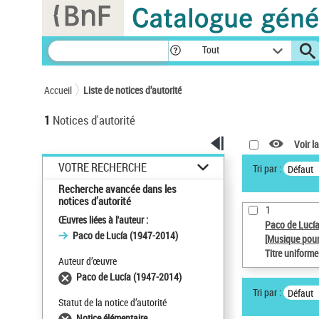
Panneau de gestion des cookies
Tout
Accueil
Liste de notices d’autorité
1
Notices d'autorité
Voir la
VOTRE RECHERCHE
Tri par :
Défaut
Recherche avancée dans les
notices d’autorité
1
Œuvres liées à l'auteur :
Paco de Lucí
Paco de Lucía (1947-2014)
[Musique pour
Titre uniform
Auteur d’œuvre
Paco de Lucía (1947-2014)
Tri par :
Défaut
Statut de la notice d’autorité
Notice élémentaire