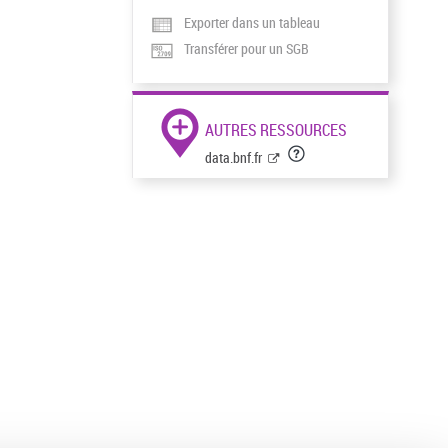
Exporter dans un tableau
Transférer pour un SGB
AUTRES RESSOURCES
data.bnf.fr