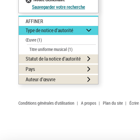
Sauvegarder votre recherche
AFFINER
Type de notice d'autorité
Œuvre
(1)
Titre uniforme musical
(1)
Statut de la notice d’autorité
Pays
Auteur d’œuvre
Conditions générales d'utilisation
|
A propos
|
Plan du site
|
Écrire