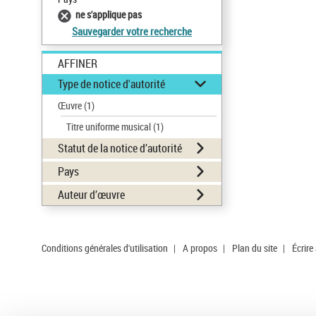
ne s'applique pas
Sauvegarder votre recherche
AFFINER
Type de notice d'autorité
Œuvre
(1)
Titre uniforme musical
(1)
Statut de la notice d’autorité
Pays
Auteur d’œuvre
Conditions générales d'utilisation
|
A propos
|
Plan du site
|
Écrire