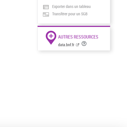
Exporter dans un tableau
Transférer pour un SGB
AUTRES RESSOURCES
data.bnf.fr