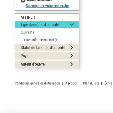
Sauvegarder votre recherche
AFFINER
Type de notice d'autorité
Œuvre
(1)
Titre uniforme musical
(1)
Statut de la notice d’autorité
Pays
Auteur d’œuvre
Conditions générales d'utilisation
|
A propos
|
Plan du site
|
Écrire