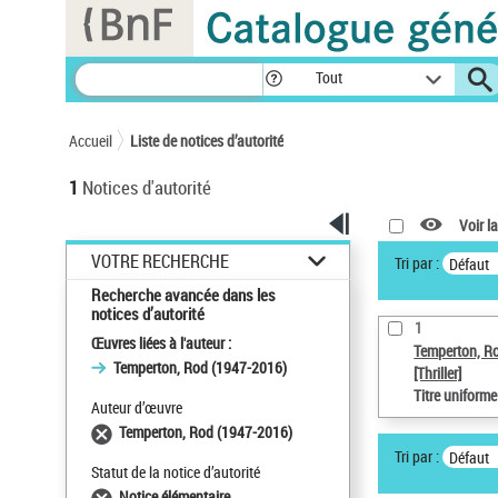
Panneau de gestion des cookies
Tout
Accueil
Liste de notices d’autorité
1
Notices d'autorité
Voir la
VOTRE RECHERCHE
Tri par :
Défaut
Recherche avancée dans les
notices d’autorité
1
Œuvres liées à l'auteur :
Temperton, R
Temperton, Rod (1947-2016)
[Thriller]
Titre uniform
Auteur d’œuvre
Temperton, Rod (1947-2016)
Tri par :
Défaut
Statut de la notice d’autorité
Notice élémentaire