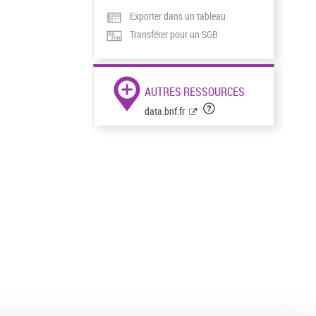
Exporter dans un tableau
Transférer pour un SGB
AUTRES RESSOURCES
data.bnf.fr